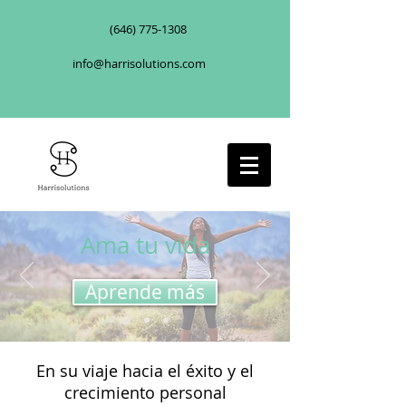
(646) 775-1308
info@harrisolutions.com
Ama tu vida
Aprende más
En su viaje hacia el éxito y el
crecimiento personal