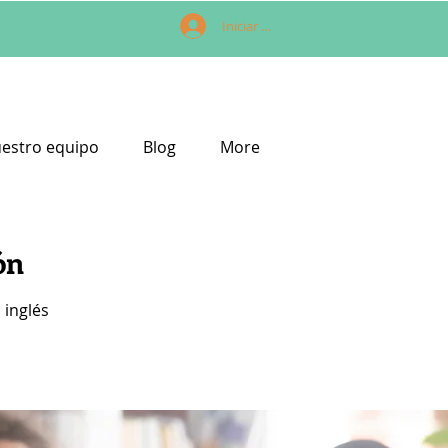
Iniciar sesión
estro equipo
Blog
More
ón
 inglés