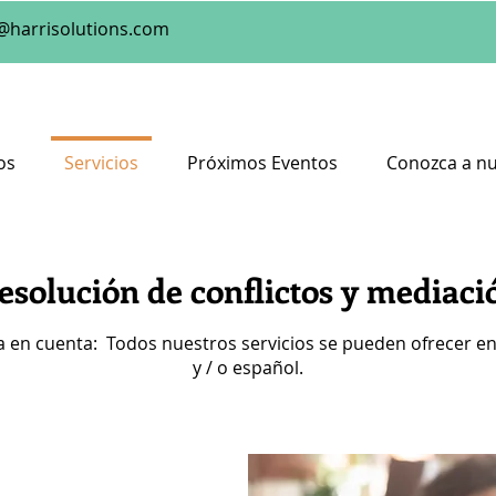
@harrisolutions.com
os
Servicios
Próximos Eventos
Conozca a nu
esolución de conflictos y mediaci
 en cuenta: Todos nuestros servicios se pueden ofrecer en
y / o español.