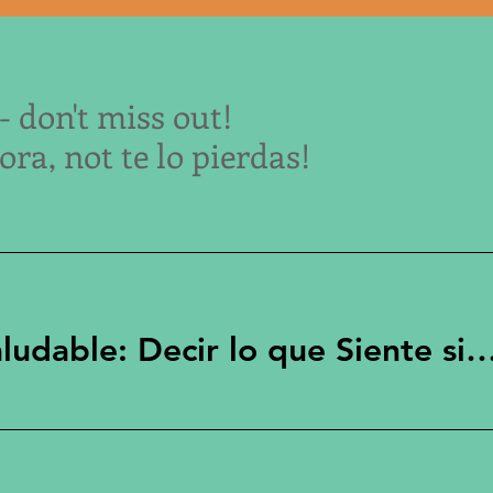
 don't miss out!
ra, not te lo pierdas!
Comunicación Saludable: Decir lo que Siente sin 