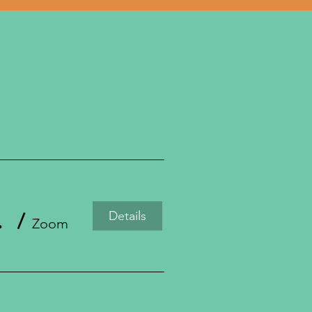
Details
Hacer Daño
/
Zoom