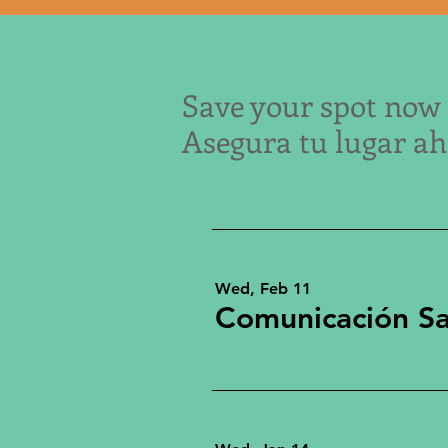
Save your spot now -
Asegura tu lugar aho
Wed, Feb 11