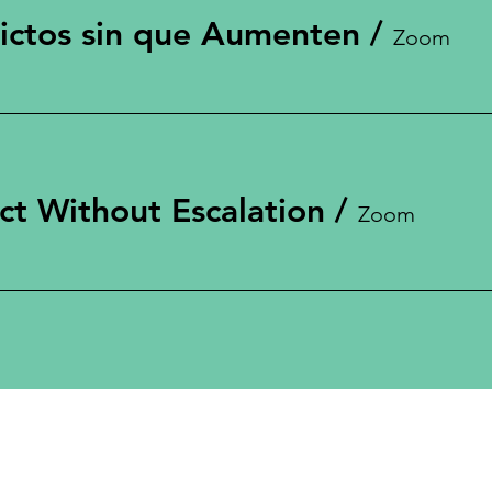
ictos sin que Aumenten
/
Zoom
ct Without Escalation
/
Zoom