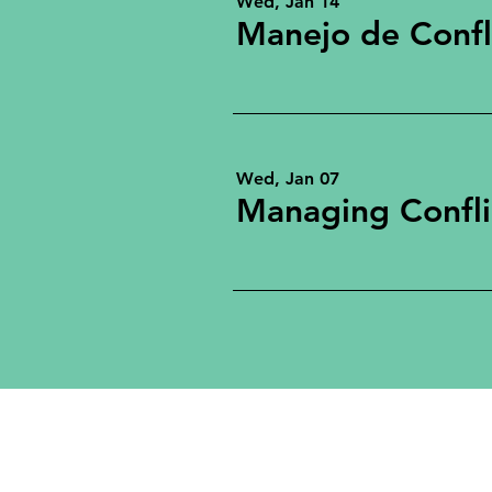
Wed, Jan 14
Manejo de Confl
Wed, Jan 07
Managing Confli